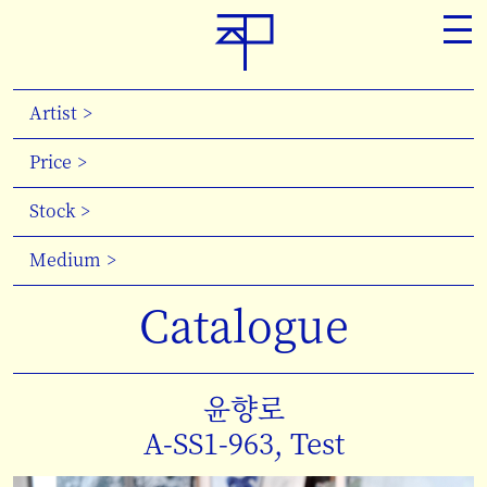
Artist
Price
Stock
Medium
Catalogue
윤향로
A-SS1-963, Test