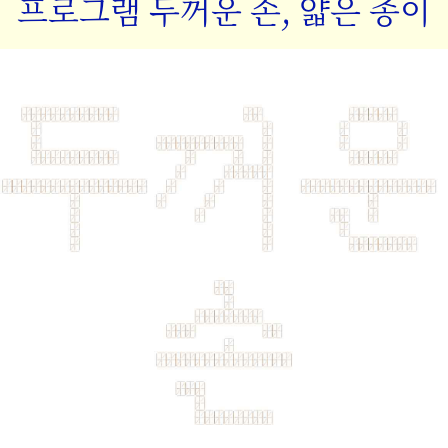
프로그램 두꺼운 손, 얇은 종이