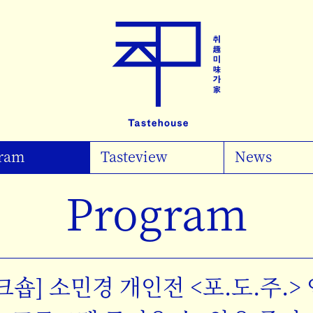
ram
Tasteview
News
Catalogue
Program
Events
크숍] 소민경 개인전 <포.도.주.>